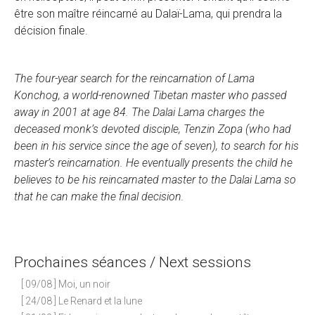
être son maître réincarné au Dalaï-Lama, qui prendra la
décision finale.
The four-year search for the reincarnation of Lama
Konchog, a world-renowned Tibetan master who passed
away in 2001 at age 84. The Dalai Lama charges the
deceased monk’s devoted disciple, Tenzin Zopa (who had
been in his service since the age of seven), to search for his
master’s reincarnation. He eventually presents the child he
believes to be his reincarnated master to the Dalai Lama so
that he can make the final decision.
Prochaines séances / Next sessions
[ 09/08 ] Moi, un noir
[ 24/08 ] Le Renard et la lune