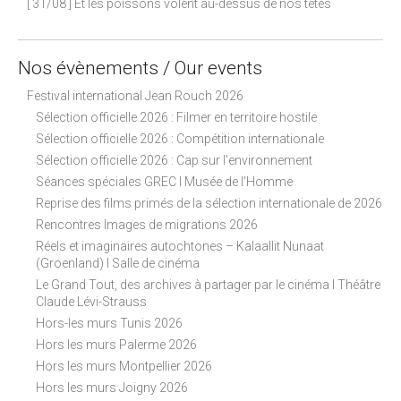
[ 31/08 ] Et les poissons volent au-dessus de nos têtes
Nos évènements / Our events
Festival international Jean Rouch 2026
Sélection officielle 2026 : Filmer en territoire hostile
Sélection officielle 2026 : Compétition internationale
Sélection officielle 2026 : Cap sur l'environnement
Séances spéciales GREC I Musée de l'Homme
Reprise des films primés de la sélection internationale de 2026
Rencontres Images de migrations 2026
Réels et imaginaires autochtones – Kalaallit Nunaat
(Groenland) I Salle de cinéma
Le Grand Tout, des archives à partager par le cinéma I Théâtre
Claude Lévi-Strauss
Hors-les murs Tunis 2026
Hors les murs Palerme 2026
Hors les murs Montpellier 2026
Hors les murs Joigny 2026