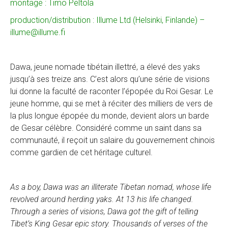
montage : Timo Peltola
production/distribution : Illume Ltd (Helsinki, Finlande) –
illume@illume.fi
Dawa, jeune nomade tibétain illettré, a élevé des yaks
jusqu’à ses treize ans. C’est alors qu’une série de visions
lui donne la faculté de raconter l’épopée du Roi Gesar. Le
jeune homme, qui se met à réciter des milliers de vers de
la plus longue épopée du monde, devient alors un barde
de Gesar célèbre. Considéré comme un saint dans sa
communauté, il reçoit un salaire du gouvernement chinois
comme gardien de cet héritage culturel.
As a boy, Dawa was an illiterate Tibetan nomad, whose life
revolved around herding yaks. At 13 his life changed.
Through a series of visions, Dawa got the gift of telling
Tibet’s King Gesar epic story. Thousands of verses of the