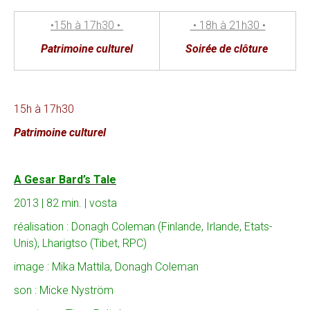
•15h à 17h30 •
• 18h à 21h30 •
Patrimoine culturel
Soirée de clôture
15h à 17h30
Patrimoine culturel
A Gesar Bard’s Tale
2013 | 82 min. | vosta
réalisation : Donagh Coleman (Finlande, Irlande, Etats-
Unis), Lharigtso (Tibet, RPC)
image : Mika Mattila, Donagh Coleman
son : Micke Nyström