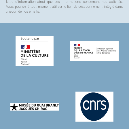
lettre d'information ainsi que des informations concernant nos activités.
Vous pourrez à tout moment utiliser le lien de désabonnement intégré dans
chacun de nos emails.