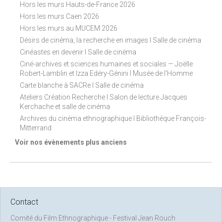
Hors les murs Hauts-de-France 2026
Hors les murs Caen 2026
Hors les murs au MUCEM 2026
Désirs de cinéma, la recherche en images I Salle de cinéma
Cinéastes en devenir I Salle de cinéma
Ciné-archives et sciences humaines et sociales — Joëlle
Robert-Lamblin et Izza Edéry-Génini I Musée de l'Homme
Carte blanche à SACRe I Salle de cinéma
Ateliers Création Recherche I Salon de lecture Jacques
Kerchache et salle de cinéma
Archives du cinéma ethnographique I Bibliothèque François-
Mitterrand
Voir nos évènements plus anciens
Contact
Comité du Film Ethnographique - Festival Jean Rouch