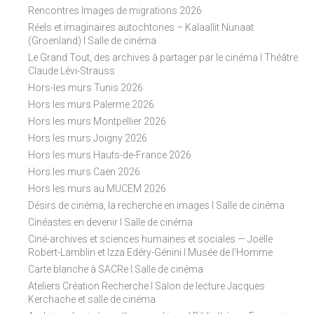
Rencontres Images de migrations 2026
Réels et imaginaires autochtones – Kalaallit Nunaat
(Groenland) I Salle de cinéma
Le Grand Tout, des archives à partager par le cinéma I Théâtre
Claude Lévi-Strauss
Hors-les murs Tunis 2026
Hors les murs Palerme 2026
Hors les murs Montpellier 2026
Hors les murs Joigny 2026
Hors les murs Hauts-de-France 2026
Hors les murs Caen 2026
Hors les murs au MUCEM 2026
Désirs de cinéma, la recherche en images I Salle de cinéma
Cinéastes en devenir I Salle de cinéma
Ciné-archives et sciences humaines et sociales — Joëlle
Robert-Lamblin et Izza Edéry-Génini I Musée de l'Homme
Carte blanche à SACRe I Salle de cinéma
Ateliers Création Recherche I Salon de lecture Jacques
Kerchache et salle de cinéma