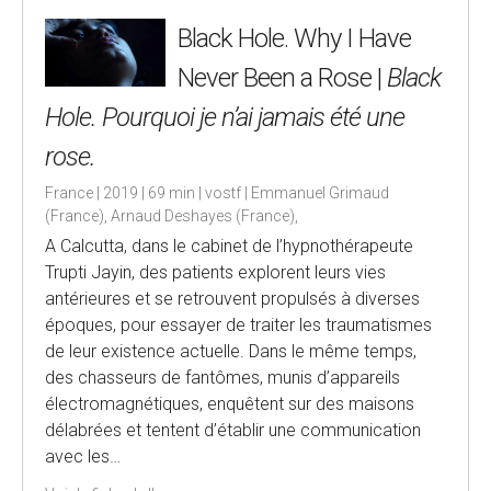
Black Hole. Why I Have
Never Been a Rose |
Black
Hole. Pourquoi je n’ai jamais été une
rose.
France | 2019 | 69 min | vostf | Emmanuel Grimaud
(France), Arnaud Deshayes (France),
A Calcutta, dans le cabinet de l’hypnothérapeute
Trupti Jayin, des patients explorent leurs vies
antérieures et se retrouvent propulsés à diverses
époques, pour essayer de traiter les traumatismes
de leur existence actuelle. Dans le même temps,
des chasseurs de fantômes, munis d’appareils
électromagnétiques, enquêtent sur des maisons
délabrées et tentent d’établir une communication
avec les…