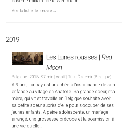
caserne militaire de la Wehrmacht.…
Voir la fiche de l'œuvre
→
2019
Les Lunes rousses |
Red
Moon
Belgique | 2018 | 97 min | vostf | Tülin Özdemir (Belgique)
A 9 ans, Tüncay est arrachée à l’insouciance de son
enfance au village en Anatolie. Sa grande soeur, ma
mère, qui vit et travaille en Belgique souhaite avoir
sa petite soeur auprès d’elle pour s’occuper de ses
jeunes enfants. À peine adolescente, un mariage
arrangé, une grossesse précoce et la soumission à
une vie qu’elle…