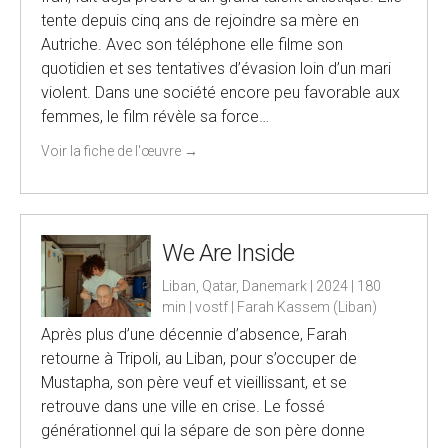
tente depuis cinq ans de rejoindre sa mère en
Autriche. Avec son téléphone elle filme son
quotidien et ses tentatives d’évasion loin d’un mari
violent. Dans une société encore peu favorable aux
femmes, le film révèle sa force…
Voir la fiche de l'œuvre
→
We Are Inside
Liban, Qatar, Danemark | 2024 | 180
min | vostf | Farah Kassem (Liban)
Après plus d’une décennie d’absence, Farah
retourne à Tripoli, au Liban, pour s’occuper de
Mustapha, son père veuf et vieillissant, et se
retrouve dans une ville en crise. Le fossé
générationnel qui la sépare de son père donne