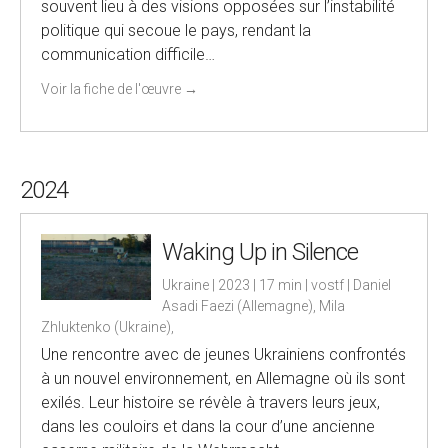
souvent lieu à des visions opposées sur l’instabilité
politique qui secoue le pays, rendant la
communication difficile…
Voir la fiche de l'œuvre
→
2024
Waking Up in Silence
Ukraine | 2023 | 17 min | vostf | Daniel
Asadi Faezi (Allemagne), Mila
Zhluktenko (Ukraine),
Une rencontre avec de jeunes Ukrainiens confrontés
à un nouvel environnement, en Allemagne où ils sont
exilés. Leur histoire se révèle à travers leurs jeux,
dans les couloirs et dans la cour d’une ancienne