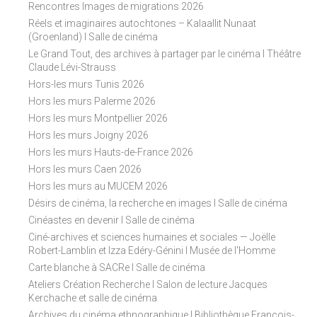
Rencontres Images de migrations 2026
Réels et imaginaires autochtones – Kalaallit Nunaat
(Groenland) I Salle de cinéma
Le Grand Tout, des archives à partager par le cinéma I Théâtre
Claude Lévi-Strauss
Hors-les murs Tunis 2026
Hors les murs Palerme 2026
Hors les murs Montpellier 2026
Hors les murs Joigny 2026
Hors les murs Hauts-de-France 2026
Hors les murs Caen 2026
Hors les murs au MUCEM 2026
Désirs de cinéma, la recherche en images I Salle de cinéma
Cinéastes en devenir I Salle de cinéma
Ciné-archives et sciences humaines et sociales — Joëlle
Robert-Lamblin et Izza Edéry-Génini I Musée de l'Homme
Carte blanche à SACRe I Salle de cinéma
Ateliers Création Recherche I Salon de lecture Jacques
Kerchache et salle de cinéma
Archives du cinéma ethnographique I Bibliothèque François-