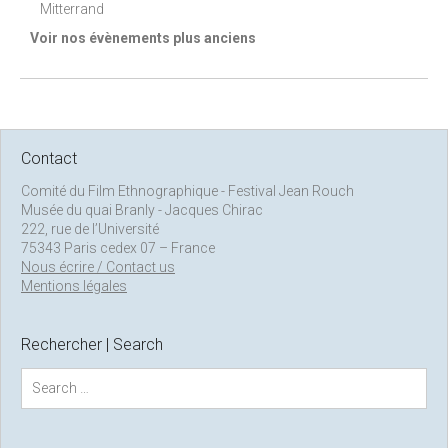
Mitterrand
Voir nos évènements plus anciens
Contact
Comité du Film Ethnographique - Festival Jean Rouch
Musée du quai Branly - Jacques Chirac
222, rue de l’Université
75343 Paris cedex 07 – France
Nous écrire / Contact us
Mentions légales
Rechercher | Search
S
e
a
r