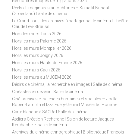
Rencontres Images de migrations 2026
Réels et imaginaires autochtones – Kalaallit Nunaat
(Groenland) I Salle de cinéma
Le Grand Tout, des archives à partager par le cinéma I Théâtre
Claude Lévi-Strauss
Hors-les murs Tunis 2026
Hors les murs Palerme 2026
Hors les murs Montpellier 2026
Hors les murs Joigny 2026
Hors les murs Hauts-de-France 2026
Hors les murs Caen 2026
Hors les murs au MUCEM 2026
Désirs de cinéma, la recherche en images I Salle de cinéma
Cinéastes en devenir I Salle de cinéma
Ciné-archives et sciences humaines et sociales — Joëlle
Robert-Lamblin et Izza Edéry-Génini I Musée de l'Homme
Carte blanche à SACRe I Salle de cinéma
Ateliers Création Recherche I Salon de lecture Jacques
Kerchache et salle de cinéma
Archives du cinéma ethnographique I Bibliothèque François-