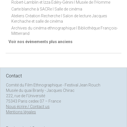
Robert-Lamblin et Izza Edéry-Génini I Musée de l'Homme
Carte blanche à SACRe I Salle de cinéma
Ateliers Création Recherche I Salon de lecture Jacques
Kerchache et salle de cinéma
Archives du cinéma ethnographique I Bibliothèque François-
Mitterrand
Voir nos évènements plus anciens
Contact
Comité du Film Ethnographique - Festival Jean Rouch
Musée du quai Branly - Jacques Chirac
222, rue de l’Université
75343 Paris cedex 07 – France
Nous écrire / Contact us
Mentions légales