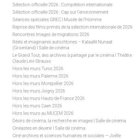
o
Sélection officielle 2026 : Compétition internationale
n
Sélection officielle 2026 : Cap sur l'environnement
Séances spéciales GREC I Musée de l'Homme
Reprise des films primés de la sélection internationale de 2026
Rencontres Images de migrations 2026
Réels et imaginaires autochtones – Kalaallit Nunaat
(Groenland) I Salle de cinéma
Le Grand Tout, des archives à partager par le cinéma I Théâtre
Claude Lévi-Strauss
Hors-les murs Tunis 2026
Hors les murs Palerme 2026
Hors les murs Montpellier 2026
Hors les murs Joigny 2026
Hors les murs Hauts-de-France 2026
Hors les murs Caen 2026
Hors les murs au MUCEM 2026
Désirs de cinéma, la recherche en images I Salle de cinéma
Cinéastes en devenir I Salle de cinéma
Ciné-archives et sciences humaines et sociales — Joëlle