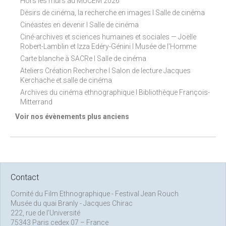
Hors les murs au MUCEM 2026
Désirs de cinéma, la recherche en images I Salle de cinéma
Cinéastes en devenir I Salle de cinéma
Ciné-archives et sciences humaines et sociales — Joëlle
Robert-Lamblin et Izza Edéry-Génini I Musée de l'Homme
Carte blanche à SACRe I Salle de cinéma
Ateliers Création Recherche I Salon de lecture Jacques
Kerchache et salle de cinéma
Archives du cinéma ethnographique I Bibliothèque François-
Mitterrand
Voir nos évènements plus anciens
Contact
Comité du Film Ethnographique - Festival Jean Rouch
Musée du quai Branly - Jacques Chirac
222, rue de l’Université
75343 Paris cedex 07 – France