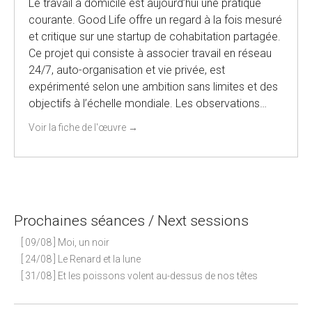
Le travail à domicile est aujourd’hui une pratique
courante. Good Life offre un regard à la fois mesuré
et critique sur une startup de cohabitation partagée.
Ce projet qui consiste à associer travail en réseau
24/7, auto-organisation et vie privée, est
expérimenté selon une ambition sans limites et des
objectifs à l’échelle mondiale. Les observations…
Voir la fiche de l'œuvre
→
Prochaines séances / Next sessions
[ 09/08 ] Moi, un noir
[ 24/08 ] Le Renard et la lune
[ 31/08 ] Et les poissons volent au-dessus de nos têtes