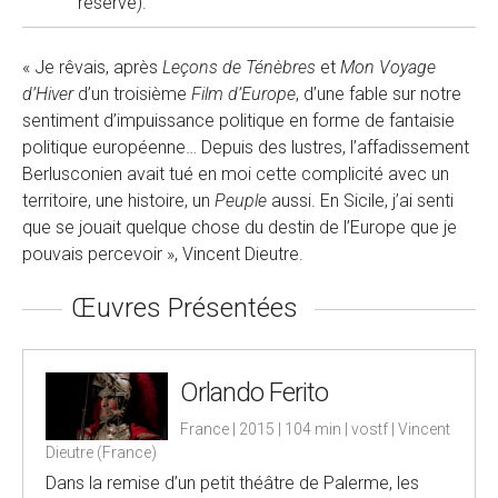
réserve).
« Je rêvais, après
Leçons de Ténèbres
et
Mon Voyage
d’Hiver
d’un troisième
Film d’Europe
, d’une fable sur notre
sentiment d’impuissance politique en forme de fantaisie
politique européenne… Depuis des lustres, l’affadissement
Berlusconien avait tué en moi cette complicité avec un
territoire, une histoire, un
Peuple
aussi. En Sicile, j’ai senti
que se jouait quelque chose du destin de l’Europe que je
pouvais percevoir », Vincent Dieutre.
Œuvres Présentées
Orlando Ferito
France | 2015 | 104 min | vostf | Vincent
Dieutre (France)
Dans la remise d’un petit théâtre de Palerme, les