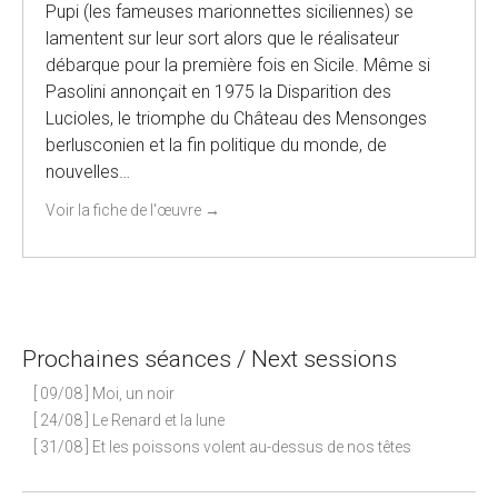
Pupi (les fameuses marionnettes siciliennes) se
lamentent sur leur sort alors que le réalisateur
débarque pour la première fois en Sicile. Même si
Pasolini annonçait en 1975 la Disparition des
Lucioles, le triomphe du Château des Mensonges
berlusconien et la fin politique du monde, de
nouvelles…
Voir la fiche de l'œuvre
→
Prochaines séances / Next sessions
[ 09/08 ] Moi, un noir
[ 24/08 ] Le Renard et la lune
[ 31/08 ] Et les poissons volent au-dessus de nos têtes