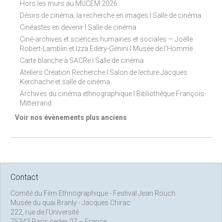
Hors les murs au MUCEM 2026
Désirs de cinéma, la recherche en images I Salle de cinéma
Cinéastes en devenir I Salle de cinéma
Ciné-archives et sciences humaines et sociales — Joëlle
Robert-Lamblin et Izza Edéry-Génini I Musée de l'Homme
Carte blanche à SACRe I Salle de cinéma
Ateliers Création Recherche I Salon de lecture Jacques
Kerchache et salle de cinéma
Archives du cinéma ethnographique I Bibliothèque François-
Mitterrand
Voir nos évènements plus anciens
Contact
Comité du Film Ethnographique - Festival Jean Rouch
Musée du quai Branly - Jacques Chirac
222, rue de l’Université
75343 Paris cedex 07 – France