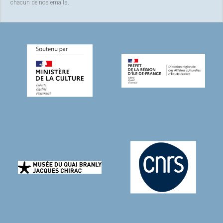
chacun de nos emails.