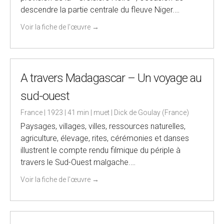
descendre la partie centrale du fleuve Niger.…
Voir la fiche de l'œuvre
→
A travers Madagascar – Un voyage au
sud-ouest
France | 1923 | 41 min | muet | Dick de Goulay (France)
Paysages, villages, villes, ressources naturelles,
agriculture, élevage, rites, cérémonies et danses
illustrent le compte rendu filmique du périple à
travers le Sud-Ouest malgache.…
Voir la fiche de l'œuvre
→