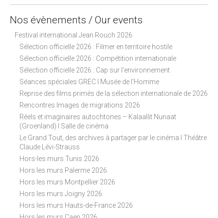
Nos évènements / Our events
Festival international Jean Rouch 2026
Sélection officielle 2026 : Filmer en territoire hostile
Sélection officielle 2026 : Compétition internationale
Sélection officielle 2026 : Cap sur l'environnement
Séances spéciales GREC I Musée de l'Homme
Reprise des films primés de la sélection internationale de 2026
Rencontres Images de migrations 2026
Réels et imaginaires autochtones – Kalaallit Nunaat
(Groenland) I Salle de cinéma
Le Grand Tout, des archives à partager par le cinéma I Théâtre
Claude Lévi-Strauss
Hors-les murs Tunis 2026
Hors les murs Palerme 2026
Hors les murs Montpellier 2026
Hors les murs Joigny 2026
Hors les murs Hauts-de-France 2026
Hors les murs Caen 2026