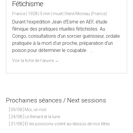
Fétichisme
France | 1928 | 5 min | muet | René Moreau (France)
Durant l’expédition Jean d’Esme en AEF, étude
filmique des pratiques rituelles fétichistes. Au
Congo, consultations d’un sorcier guérisseur, ordalie
pratiquée à la mort d’un proche, préparation d’un
poison pour déterminer le coupable. …
Voir la fiche de l'œuvre
→
Prochaines séances / Next sessions
[ 09/08 ] Moi, un noir
[ 24/08 ] Le Renard et la lune
[ 31/08 ] Et les poissons volent au-dessus de nos têtes