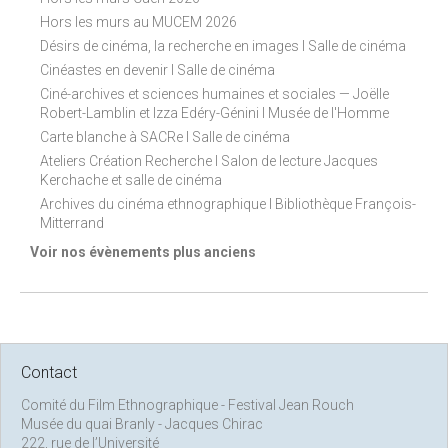
Hors les murs au MUCEM 2026
Désirs de cinéma, la recherche en images I Salle de cinéma
Cinéastes en devenir I Salle de cinéma
Ciné-archives et sciences humaines et sociales — Joëlle
Robert-Lamblin et Izza Edéry-Génini I Musée de l'Homme
Carte blanche à SACRe I Salle de cinéma
Ateliers Création Recherche I Salon de lecture Jacques
Kerchache et salle de cinéma
Archives du cinéma ethnographique I Bibliothèque François-
Mitterrand
Voir nos évènements plus anciens
Contact
Comité du Film Ethnographique - Festival Jean Rouch
Musée du quai Branly - Jacques Chirac
222, rue de l’Université