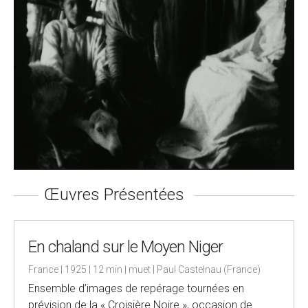
Œuvres Présentées
En chaland sur le Moyen Niger
France | 1925 | 12 min | muet | Paul Castelnau (France)
Ensemble d’images de repérage tournées en
prévision de la « Croisière Noire », occasion de