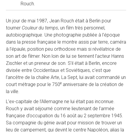
Rouch.
Un jour de mai 1987, Jean Rouch était à Berlin pour
tourner
Couleur du temps
, un film très personnel,
autobiographique. Une photographie publiée à l’époque
dans la presse française le montre assis par terre, caméra
à l’épaule, position peu orthodoxe mais si révélatrice de
son art de filmer. Non loin de lui se tiennent l’acteur Hanns
Zischler et un preneur de son. S’il était à Berlin, encore
divisée entre Occidentaux et Soviétiques, c’est que
l’ancêtre de la chaîne Arte, La Sept, lui avait commandé un
e
court métrage pour le 750
anniversaire de la création de
la ville.
L’ex-capitale de l’Allemagne ne lui était pas inconnue.
Rouch y avait séjourné comme lieutenant de l’armée
française d’occupation du 16 août au 2 septembre 1945.
Sa compagnie du génie avait pour mission de trouver un
lieu de campement, qui devint le centre Napoléon, alias la