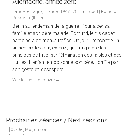
Allemagne, année zéro
Italie, Allemagne, France | 1947 | 78 min | vostf | Roberto
Rossellini (Italie)
Berlin au lendemain de la guerre. Pour aider sa
famille et son père malade, Edmund, le fils cadet,
participe à de menus trafics. Un jour il rencontre un
ancien professeur, ex-nazi, qui lui rappelle les
principes de Hitler sur l’élimination des faibles et des
inutiles. L’enfant empoisonne son père, horrifié par
son geste et, désespéré,…
Voir la fiche de l'œuvre
→
Prochaines séances / Next sessions
[ 09/08 ] Moi, un noir