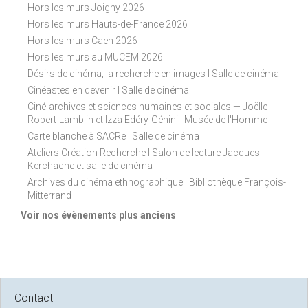
Hors les murs Joigny 2026
Hors les murs Hauts-de-France 2026
Hors les murs Caen 2026
Hors les murs au MUCEM 2026
Désirs de cinéma, la recherche en images I Salle de cinéma
Cinéastes en devenir I Salle de cinéma
Ciné-archives et sciences humaines et sociales — Joëlle
Robert-Lamblin et Izza Edéry-Génini I Musée de l'Homme
Carte blanche à SACRe I Salle de cinéma
Ateliers Création Recherche I Salon de lecture Jacques
Kerchache et salle de cinéma
Archives du cinéma ethnographique I Bibliothèque François-
Mitterrand
Voir nos évènements plus anciens
Contact