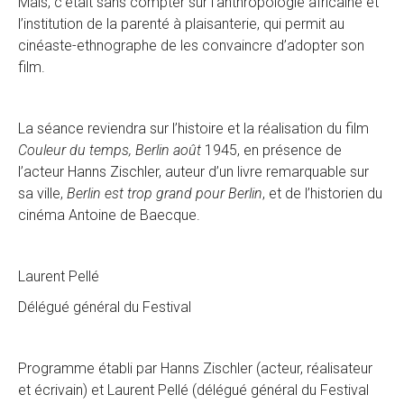
Mais, c’était sans compter sur l’anthropologie africaine et
l’institution de la parenté à plaisanterie, qui permit au
cinéaste-ethnographe de les convaincre d’adopter son
film.
La séance reviendra sur l’histoire et la réalisation du film
Couleur du temps, Berlin août
1945, en présence de
l’acteur Hanns Zischler, auteur d’un livre remarquable sur
sa ville,
Berlin est trop grand pour Berlin
, et de l’historien du
cinéma Antoine de Baecque.
Laurent Pellé
Délégué général du Festival
Programme établi par Hanns Zischler (acteur, réalisateur
et écrivain) et Laurent Pellé (délégué général du Festival