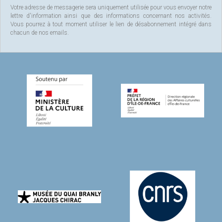
Votre adresse de messagerie sera uniquement utilisée pour vous envoyer notre
lettre d'information ainsi que des informations concernant nos activités.
Vous pourrez à tout moment utiliser le lien de désabonnement intégré dans
chacun de nos emails.