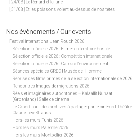
[ 24/08 ] Le Renard et la lune
[ 31/08 ] Et les poissons volent au-dessus de nos têtes
Nos évènements / Our events
Festival international Jean Rouch 2026
Sélection officielle 2026 : Filmer en territoire hostile
Sélection officielle 2026 : Compétition internationale
Sélection officielle 2026 : Cap sur l'environnement
Séances spéciales GREC I Musée de l'Homme
Reprise des films primés de la sélection internationale de 2026
Rencontres Images de migrations 2026
Réels et imaginaires autochtones – Kalaallit Nunaat
(Groenland) I Salle de cinéma
Le Grand Tout, des archives à partager par le cinéma I Théâtre
Claude Lévi-Strauss
Hors-les murs Tunis 2026
Hors les murs Palerme 2026
Hors les murs Montpellier 2026