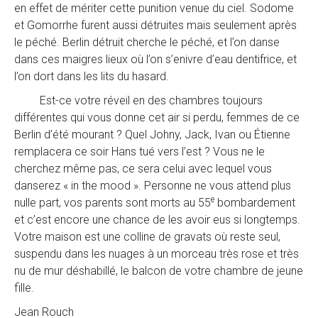
en effet de mériter cette punition venue du ciel. Sodome
et Gomorrhe furent aussi détruites mais seulement après
le péché. Berlin détruit cherche le péché, et l’on danse
dans ces maigres lieux où l’on s’enivre d’eau dentifrice, et
l’on dort dans les lits du hasard.
Est-ce votre réveil en des chambres toujours
différentes qui vous donne cet air si perdu, femmes de ce
Berlin d’été mourant ? Quel Johny, Jack, Ivan ou Étienne
remplacera ce soir Hans tué vers l’est ? Vous ne le
cherchez même pas, ce sera celui avec lequel vous
danserez « in the mood ». Personne ne vous attend plus
e
nulle part, vos parents sont morts au 55
bombardement
et c’est encore une chance de les avoir eus si longtemps.
Votre maison est une colline de gravats où reste seul,
suspendu dans les nuages à un morceau très rose et très
nu de mur déshabillé, le balcon de votre chambre de jeune
fille.
Jean Rouch