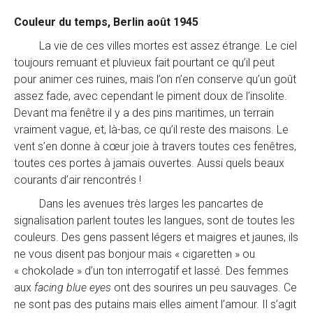
Couleur du temps, Berlin août 1945
La vie de ces villes mortes est assez étrange. Le ciel
toujours remuant et pluvieux fait pourtant ce qu’il peut
pour animer ces ruines, mais l’on n’en conserve qu’un goût
assez fade, avec cependant le piment doux de l’insolite.
Devant ma fenêtre il y a des pins maritimes, un terrain
vraiment vague, et, là-bas, ce qu’il reste des maisons. Le
vent s’en donne à cœur joie à travers toutes ces fenêtres,
toutes ces portes à jamais ouvertes. Aussi quels beaux
courants d’air rencontrés !
Dans les avenues très larges les pancartes de
signalisation parlent toutes les langues, sont de toutes les
couleurs. Des gens passent légers et maigres et jaunes, ils
ne vous disent pas bonjour mais « cigaretten » ou
« chokolade » d’un ton interrogatif et lassé. Des femmes
aux
facing blue eyes
ont des sourires un peu sauvages. Ce
ne sont pas des putains mais elles aiment l’amour. Il s’agit