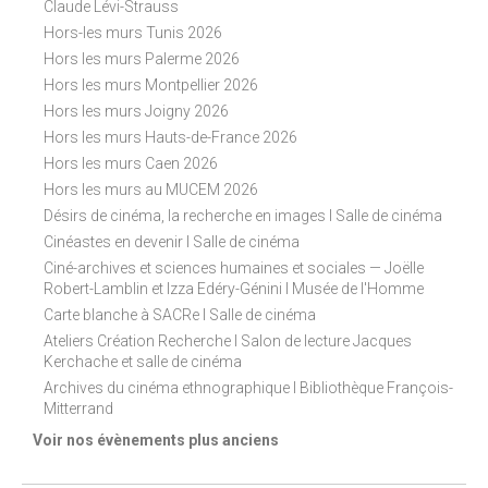
Claude Lévi-Strauss
Hors-les murs Tunis 2026
Hors les murs Palerme 2026
Hors les murs Montpellier 2026
Hors les murs Joigny 2026
Hors les murs Hauts-de-France 2026
Hors les murs Caen 2026
Hors les murs au MUCEM 2026
Désirs de cinéma, la recherche en images I Salle de cinéma
Cinéastes en devenir I Salle de cinéma
Ciné-archives et sciences humaines et sociales — Joëlle
Robert-Lamblin et Izza Edéry-Génini I Musée de l'Homme
Carte blanche à SACRe I Salle de cinéma
Ateliers Création Recherche I Salon de lecture Jacques
Kerchache et salle de cinéma
Archives du cinéma ethnographique I Bibliothèque François-
Mitterrand
Voir nos évènements plus anciens