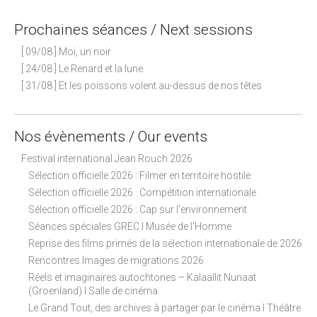
Prochaines séances / Next sessions
[ 09/08 ] Moi, un noir
[ 24/08 ] Le Renard et la lune
[ 31/08 ] Et les poissons volent au-dessus de nos têtes
Nos évènements / Our events
Festival international Jean Rouch 2026
Sélection officielle 2026 : Filmer en territoire hostile
Sélection officielle 2026 : Compétition internationale
Sélection officielle 2026 : Cap sur l'environnement
Séances spéciales GREC I Musée de l'Homme
Reprise des films primés de la sélection internationale de 2026
Rencontres Images de migrations 2026
Réels et imaginaires autochtones – Kalaallit Nunaat
(Groenland) I Salle de cinéma
Le Grand Tout, des archives à partager par le cinéma I Théâtre