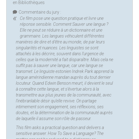
en Bibliothèques
Commentaire du jury :
Ce film pose une question pratique et livre une
réponse sensible. Comment Sauver une langue ?
Elle ne peut se réduire à un dictionnaire et une
grammaire. Les langues véhiculent différentes
manières de dire et d’être au monde, de par leurs
singularités et nuances. Les linguistes se sont
attachés à les décrire, souvent dans l’urgence de
celles que la modernité a fait disparaître. Mais cela ne
suffit pas à sauver une langue, car une langue se
transmet. Le linguiste estonien Indrek Park apprend la
langue amérindienne mandan auprès du tout dernier
locuteur. Quand Edwin Benson meurt, il devient le seul
à connaître cette langue, et s’évertue alors à la
transmettre aux plus jeunes de la communauté, avec
l’inébranlable désir qu’elle revive. On partage
intimement son engagement, ses réflexions, ses
doutes, et la détermination de la communauté auprès
de laquelle il assume son rôle de passeur.
This film asks a practical question and delivers a
sensitive answer. How To Save a Language? The