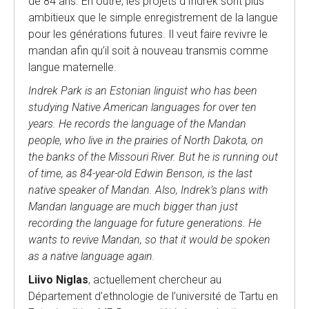
de 84 ans. En outre, les projets d’Indrek sont plus
ambitieux que le simple enregistrement de la langue
pour les générations futures. Il veut faire revivre le
mandan afin qu’il soit à nouveau transmis comme
langue maternelle.
Indrek Park is an Estonian linguist who has been
studying Native American languages for over ten
years. He records the language of the Mandan
people, who live in the prairies of North Dakota, on
the banks of the Missouri River. But he is running out
of time, as 84-year-old Edwin Benson, is the last
native speaker of Mandan. Also, Indrek’s plans with
Mandan language are much bigger than just
recording the language for future generations. He
wants to revive Mandan, so that it would be spoken
as a native language again.
Liivo Niglas
, actuellement chercheur au
Département d’ethnologie de l’université de Tartu en