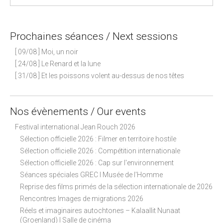
Prochaines séances / Next sessions
[ 09/08 ] Moi, un noir
[ 24/08 ] Le Renard et la lune
[ 31/08 ] Et les poissons volent au-dessus de nos têtes
Nos évènements / Our events
Festival international Jean Rouch 2026
Sélection officielle 2026 : Filmer en territoire hostile
Sélection officielle 2026 : Compétition internationale
Sélection officielle 2026 : Cap sur l'environnement
Séances spéciales GREC I Musée de l'Homme
Reprise des films primés de la sélection internationale de 2026
Rencontres Images de migrations 2026
Réels et imaginaires autochtones – Kalaallit Nunaat
(Groenland) I Salle de cinéma