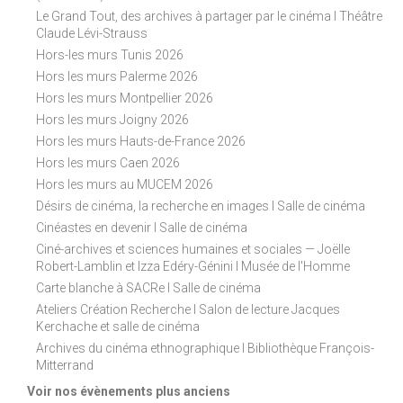
Le Grand Tout, des archives à partager par le cinéma I Théâtre
Claude Lévi-Strauss
Hors-les murs Tunis 2026
Hors les murs Palerme 2026
Hors les murs Montpellier 2026
Hors les murs Joigny 2026
Hors les murs Hauts-de-France 2026
Hors les murs Caen 2026
Hors les murs au MUCEM 2026
Désirs de cinéma, la recherche en images I Salle de cinéma
Cinéastes en devenir I Salle de cinéma
Ciné-archives et sciences humaines et sociales — Joëlle
Robert-Lamblin et Izza Edéry-Génini I Musée de l'Homme
Carte blanche à SACRe I Salle de cinéma
Ateliers Création Recherche I Salon de lecture Jacques
Kerchache et salle de cinéma
Archives du cinéma ethnographique I Bibliothèque François-
Mitterrand
Voir nos évènements plus anciens