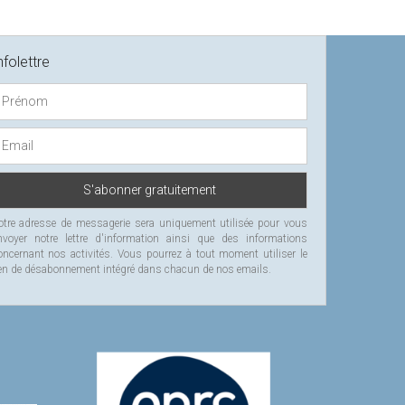
nfolettre
otre adresse de messagerie sera uniquement utilisée pour vous
nvoyer notre lettre d'information ainsi que des informations
oncernant nos activités. Vous pourrez à tout moment utiliser le
ien de désabonnement intégré dans chacun de nos emails.