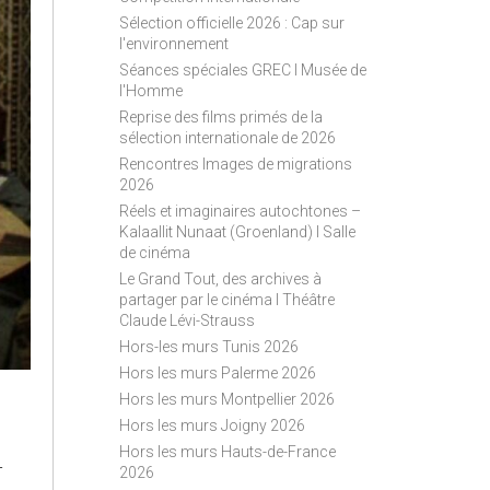
S
Sélection officielle 2026 : Cap sur
S
l'environnement
Séances spéciales GREC I Musée de
l'Homme
Reprise des films primés de la
sélection internationale de 2026
Rencontres Images de migrations
2026
Réels et imaginaires autochtones –
Kalaallit Nunaat (Groenland) I Salle
de cinéma
Le Grand Tout, des archives à
partager par le cinéma I Théâtre
Claude Lévi-Strauss
Hors-les murs Tunis 2026
Hors les murs Palerme 2026
Hors les murs Montpellier 2026
Hors les murs Joigny 2026
Hors les murs Hauts-de-France
-
2026