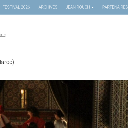
FESTIVAL 2026
ARCHIVES
JEAN ROUCH
PARTENAIRES
Line
Maroc)