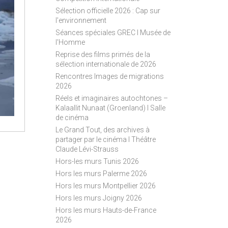
S
Sélection officielle 2026 : Cap sur
S
l'environnement
Séances spéciales GREC I Musée de
l'Homme
Reprise des films primés de la
sélection internationale de 2026
Rencontres Images de migrations
2026
Réels et imaginaires autochtones –
Kalaallit Nunaat (Groenland) I Salle
de cinéma
Le Grand Tout, des archives à
partager par le cinéma I Théâtre
Claude Lévi-Strauss
Hors-les murs Tunis 2026
Hors les murs Palerme 2026
Hors les murs Montpellier 2026
Hors les murs Joigny 2026
Hors les murs Hauts-de-France
2026