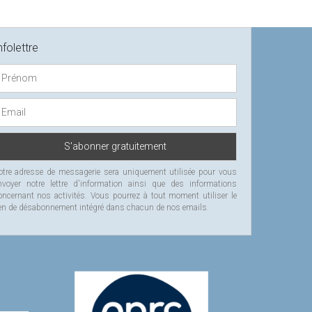
nfolettre
otre adresse de messagerie sera uniquement utilisée pour vous
nvoyer notre lettre d'information ainsi que des informations
oncernant nos activités. Vous pourrez à tout moment utiliser le
ien de désabonnement intégré dans chacun de nos emails.